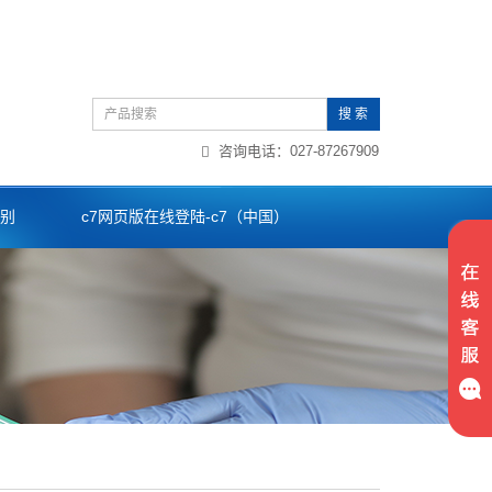
搜 索
咨询电话：027-87267909
别
c7网页版在线登陆-c7（中国）