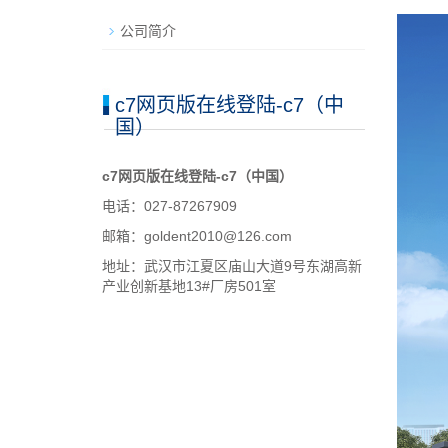
公司简介
c7网页版在线登陆-c7（中
国）
c7网页版在线登陆-c7（中国）
电话：027-87267909
邮箱：goldent2010@126.com
地址：武汉市江夏区庙山大道9号东湖高新
产业创新基地13#厂房501室