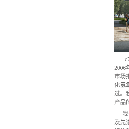
20
市场
化氢
过。
产品
我
及先