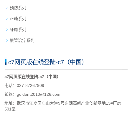
预防系列
正畸系列
牙周系列
根管治疗系列
c7网页版在线登陆-c7（中国）
c7网页版在线登陆-c7（中国）
电话：027-87267909
邮箱：goldent2010@126.com
地址：武汉市江夏区庙山大道9号东湖高新产业创新基地13#厂房
501室