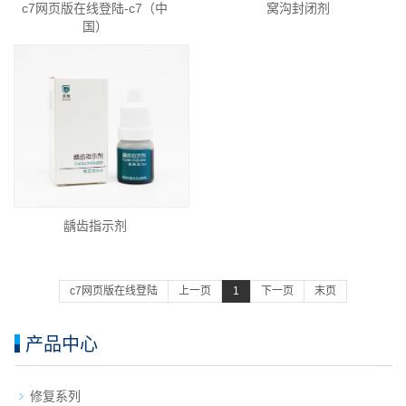
c7网页版在线登陆-c7（中
窝沟封闭剂
国）
龋齿指示剂
c7网页版在线登陆
上一页
1
下一页
末页
产品中心
修复系列