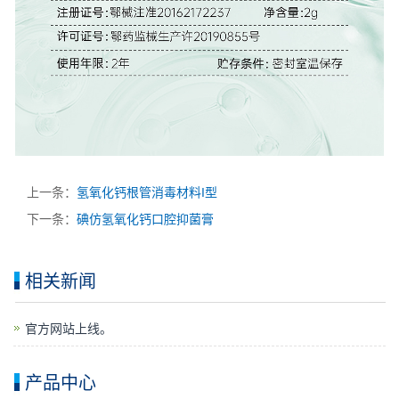
上一条：
氢氧化钙根管消毒材料I型
下一条：
碘仿氢氧化钙口腔抑菌膏
相关新闻
官方网站上线。
产品中心