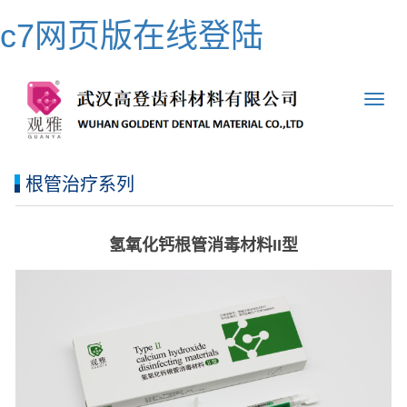
c7网页版在线登陆
根管治疗系列
氢氧化钙根管消毒材料II型