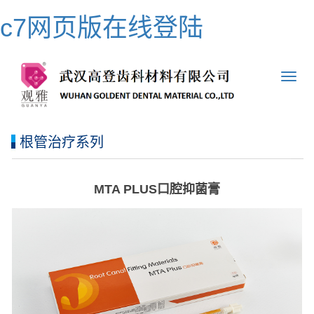
c7网页版在线登陆
根管治疗系列
MTA PLUS口腔抑菌膏