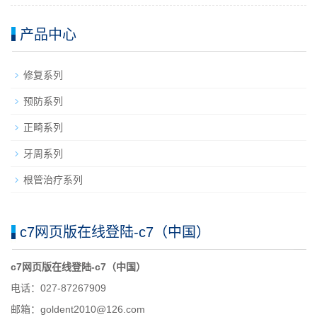
产品中心
修复系列
预防系列
正畸系列
牙周系列
根管治疗系列
c7网页版在线登陆-c7（中国）
c7网页版在线登陆-c7（中国）
电话：027-87267909
邮箱：goldent2010@126.com